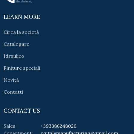
LEARN MORE
Circa la società
Catalogare
Idraulico
Finiture speciali
Novità
Contatti
CONTACT US
Sales
+393386248026
department:
pgitalymanufacturing@gmail.com