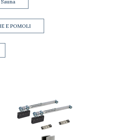
Sauna
IE E POMOLI