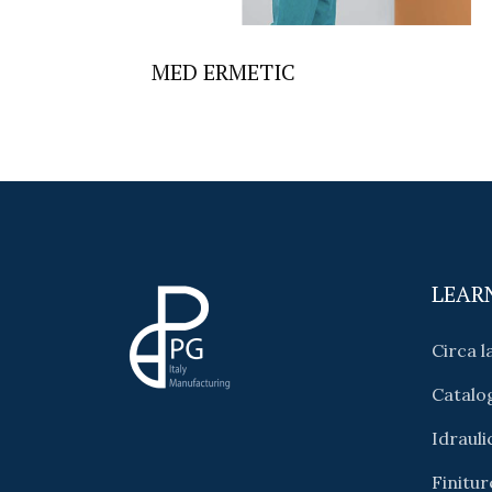
MED ERMETIC
LEAR
Circa l
Catalo
Idrauli
Finitur