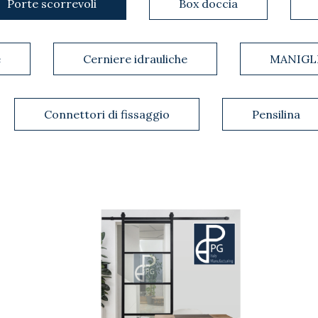
Porte scorrevoli
Box doccia
e
Cerniere idrauliche
MANIGL
Connettori di fissaggio
Pensilina