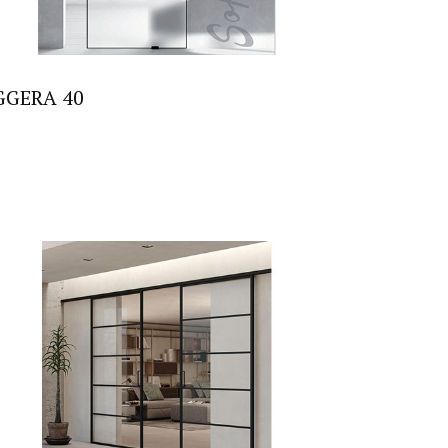
GGERA 40