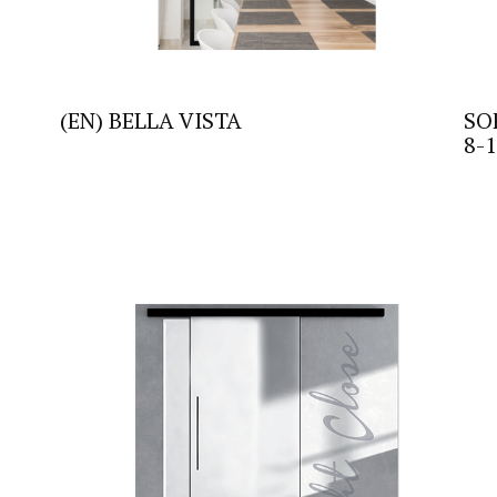
(EN) BELLA VISTA
SO
8-