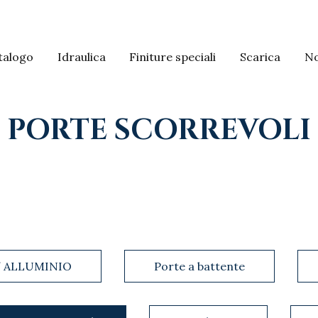
talogo
Idraulica
Finiture speciali
Scarica
No
PORTE SCORREVOLI
/ ALLUMINIO
Porte a battente