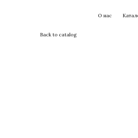
О нас
Катал
Back to catalog