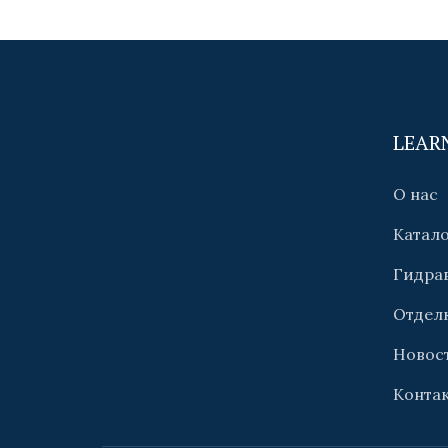
LEAR
О нас
Катал
Гидра
Отдел
Новос
Конта