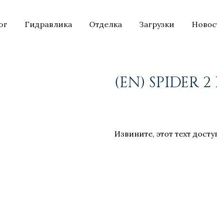
ог
Гидравлика
Отделка
Загрузки
Новос
(EN) SPIDER 
Извините, этот техт досту