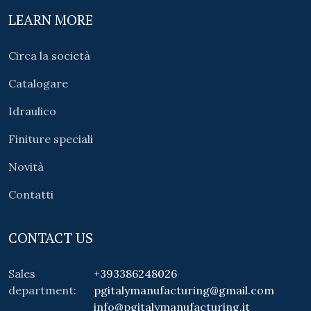
LEARN MORE
Circa la società
Catalogare
Idraulico
Finiture speciali
Novità
Contatti
CONTACT US
Sales
+393386248026
department:
pgitalymanufacturing@gmail.com
info@pgitalymanufacturing.it